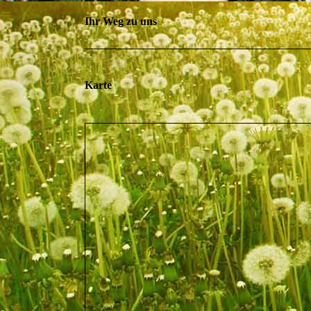
Ihr Weg zu uns
Karte