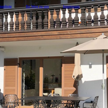
ngebote
Ihr Weg zu uns
Impressum
e zu vermieten